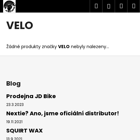
K
Přejít
Hledat
Náku
M
Přihlášen
na
o
obsah
Zpět
Zpět
košík
š
VELO
í
C
k
o
Žádné produkty značky
VELO
nebyly nalezeny...
p
o
Z
t
á
ř
p
e
a
Blog
b
t
Prodejna JD Bike
u
í
23.3.2023
j
Nextie? Ano, jsme oficiální distributor!
e
t
19.11.2021
SQUIRT WAX
e
n
13.9.2021