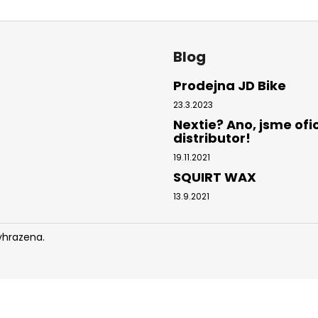
Blog
Prodejna JD Bike
23.3.2023
Nextie? Ano, jsme ofic
distributor!
19.11.2021
SQUIRT WAX
13.9.2021
yhrazena.