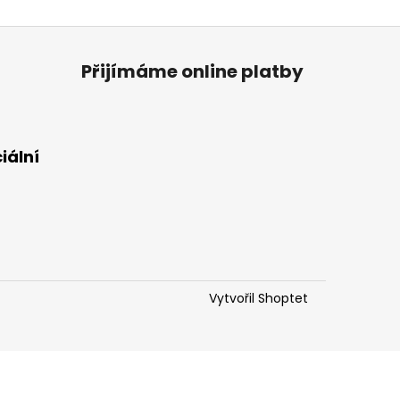
Přijímáme online platby
iální
Vytvořil Shoptet