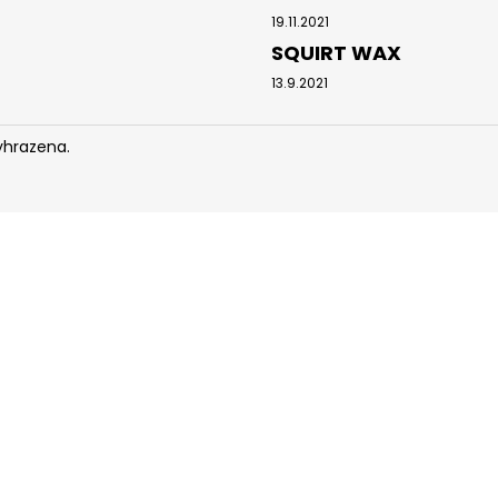
19.11.2021
SQUIRT WAX
13.9.2021
yhrazena.