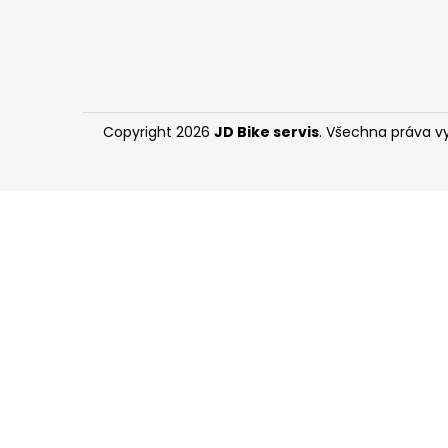
l
Copyright 2026
JD Bike servis
. Všechna práva v